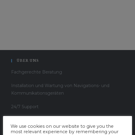
ÜBER UNS
Fachgerechte Beratung
Installation und Wartung von Navigations- und
Kommunikationsgeräten
24/7 Support
Kundenspezifische Brückenintegration
We use cookies on our website to give you the
most relevant experience by remembering your